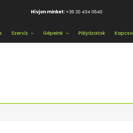
Hívjon minket:
+36 20 434 0640
s
Szervíz
Gépeink
Pályázatok
Kapcso