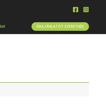
ÁRAJÁNLATOT SZERETNÉK
lat