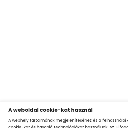
A weboldal cookie-kat használ
A webhely tartalmának megjelenítéséhez és a felhasználói
cookie-kat és hasonló technológiákat használunk. Az „Elfo