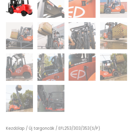
Kezdőlap
/
Új targoncák
/ EFL253/303/353(S/P)