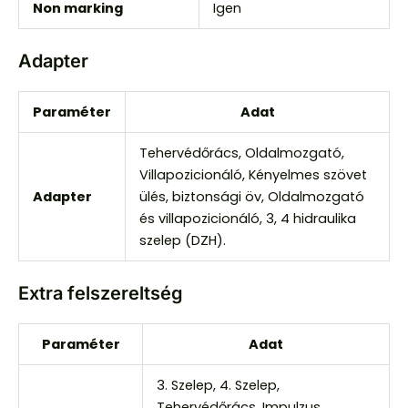
Non marking
Igen
Adapter
Paraméter
Adat
Tehervédőrács, Oldalmozgató,
Villapozicionáló, Kényelmes szövet
Adapter
ülés, biztonsági öv, Oldalmozgató
és villapozicionáló, 3, 4 hidraulika
szelep (DZH).
Extra felszereltség
Paraméter
Adat
3. Szelep, 4. Szelep,
Tehervédőrács, Impulzus