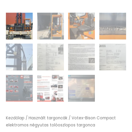
Kezdőlap
/
Használt targoncák
/ Votex-Bison Compact
elektromos négyutas tolóoszlopos targonca