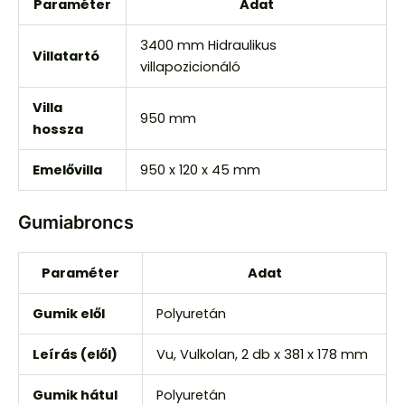
Paraméter
Adat
3400 mm Hidraulikus
Villatartó
villapozicionáló
Villa
950 mm
hossza
Emelővilla
950 x 120 x 45 mm
Gumiabroncs
Paraméter
Adat
Gumik elől
Polyuretán
Leírás (elől)
Vu, Vulkolan, 2 db x 381 x 178 mm
Gumik hátul
Polyuretán